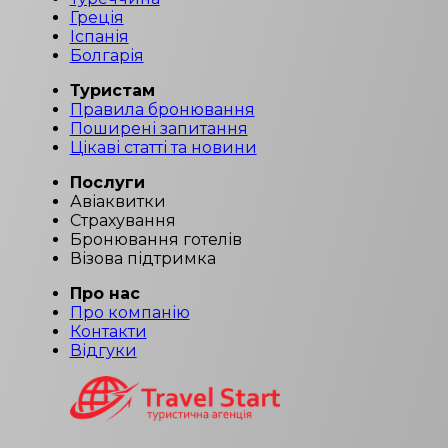
Греція
Іспанія
Болгарія
Туристам
Правила бронювання
Поширені запитання
Цікаві статті та новини
Послуги
Авіаквитки
Страхування
Бронювання готелів
Візова підтримка
Про нас
Про компанію
Контакти
Відгуки