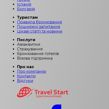
Іспанія
Болгарія
Туристам
Правила бронювання
Поширені запитання
Цікаві статті та новини
Послуги
Авіаквитки
Страхування
Бронювання готелів
Візова підтримка
Про нас
Про компанію
Контакти
Відгуки