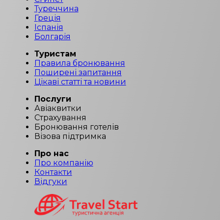
Туреччина
Греція
Іспанія
Болгарія
Туристам
Правила бронювання
Поширені запитання
Цікаві статті та новини
Послуги
Авіаквитки
Страхування
Бронювання готелів
Візова підтримка
Про нас
Про компанію
Контакти
Відгуки