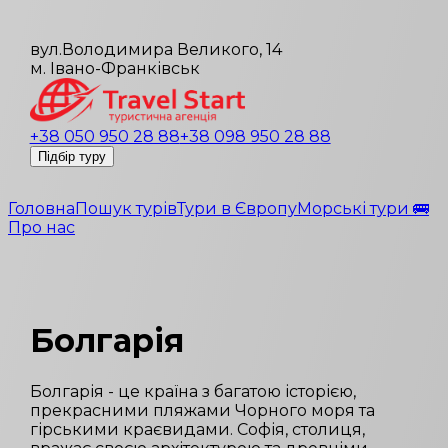
вул.Володимира Великого, 14
м. Івано-Франківськ
+38 050 950 28 88
+38 098 950 28 88
Підбір туру
Головна
Пошук турів
Тури в Європу
Морські тури 🚌
Про нас
Болгарія
Болгарія - це країна з багатою історією,
прекрасними пляжами Чорного моря та
гірськими краєвидами. Софія, столиця,