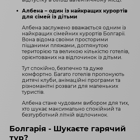
Албена – один із найкращих курортів
для сімей із дітьми
Албена заслужено вважається одним із
найкращих сімейних курортів Болгарії.
Вона відома своїми просторими
піщаними пляжами, доглянутою
територією та великою кількістю готелів,
орієнтованих на відпочинок із дітьми.
Тут спокійно, безпечно та дуже
комфортно. Багато готелів пропонують
дитячі клуби, анімаційні програми та
різноманітні розваги для маленьких
туристів.
Албена стане чудовим вибором для тих,
хто шукає максимально спокійний та
безтурботний літній відпочинок.
Болгарія
- Шукаєте гарячий
тур?