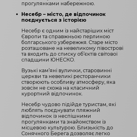
прогулянками набережною.
Несебр – місто, де відпочинок
поєднується з історією
Несебр є одним із найстаріших міст
Європи та справжньою перлиною
болгарського узбережжя. Старе місто
розташоване на невеликому півострові
та входить до списку об’єктів світової
спадщини ЮНЕСКО.
Вузькі кам’яні вулички, старовинні
церкви та невеликі ресторанчики
створюють особливу атмосферу, яка
зовсім не схожа на класичний
курортний відпочинок.
Несебр чудово підійде туристам, які
люблять поєднувати пляжний
відпочинок із неспішними
прогулянками та знайомством із
місцевою культурою. Близькість до
Сонячного Берега дозволяє легко