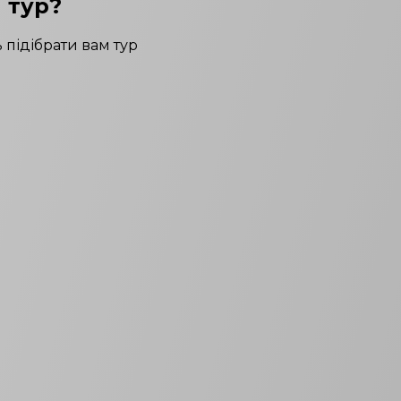
 тур?
 підібрати вам тур