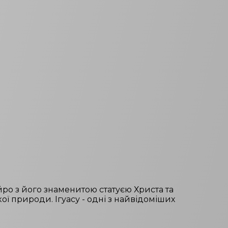
йро з його знаменитою статуєю Христа та
 природи. Ігуасу - одні з найвідоміших