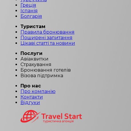
Греція
Іспанія
Болгарія
Туристам
Правила бронювання
Поширені запитання
Цікаві статті та новини
Послуги
Авіаквитки
Страхування
Бронювання готелів
Візова підтримка
Про нас
Про компанію
Контакти
Відгуки