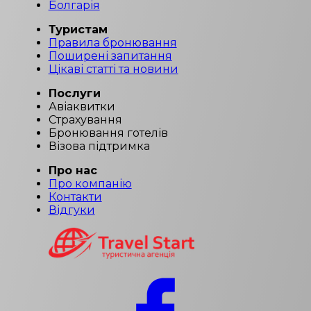
Болгарія
Туристам
Правила бронювання
Поширені запитання
Цікаві статті та новини
Послуги
Авіаквитки
Страхування
Бронювання готелів
Візова підтримка
Про нас
Про компанію
Контакти
Відгуки