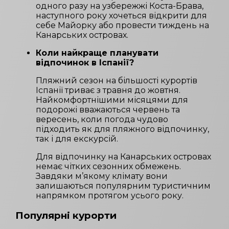
одного разу на узбережжі Коста-Брава,
наступного року хочеться відкрити для
себе Майорку або провести тиждень на
Канарських островах.
Коли найкраще планувати
відпочинок в Іспанії?
Пляжний сезон на більшості курортів
Іспанії триває з травня до жовтня.
Найкомфортнішими місяцями для
подорожі вважаються червень та
вересень, коли погода чудово
підходить як для пляжного відпочинку,
так і для екскурсій.
Для відпочинку на Канарських островах
немає чітких сезонних обмежень.
Завдяки м’якому клімату вони
залишаються популярним туристичним
напрямком протягом усього року.
Популярні курорти