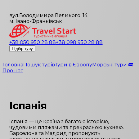
вул.Володимира Великого, 14
м. Івано-Франківськ
+38 050 950 28 88
+38 098 950 28 88
Підбір туру
Головна
Пошук турів
Тури в Європу
Морські тури 🚌
Про нас
Іспанія
Іспанія — це країна з багатою історією,
чудовими пляжами та прекрасною кухнею.
Барселона та Мадрид пропонують