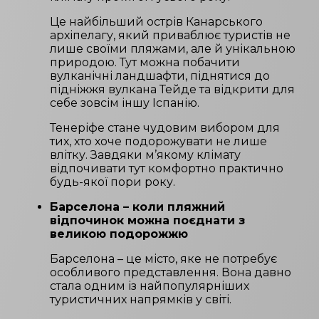
Це найбільший острів Канарського
архіпелагу, який приваблює туристів не
лише своїми пляжами, але й унікальною
природою. Тут можна побачити
вулканічні ландшафти, піднятися до
підніжжя вулкана Тейде та відкрити для
себе зовсім іншу Іспанію.
Тенеріфе стане чудовим вибором для
тих, хто хоче подорожувати не лише
влітку. Завдяки м’якому клімату
відпочивати тут комфортно практично
будь-якої пори року.
Барселона – коли пляжний
відпочинок можна поєднати з
великою подорожжю
Барселона – це місто, яке не потребує
особливого представлення. Вона давно
стала одним із найпопулярніших
туристичних напрямків у світі.