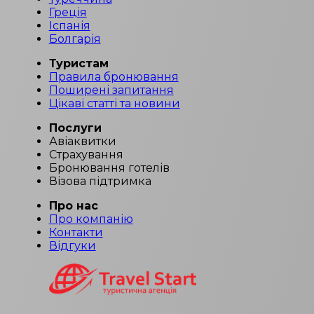
Греція
Іспанія
Болгарія
Туристам
Правила бронювання
Поширені запитання
Цікаві статті та новини
Послуги
Авіаквитки
Страхування
Бронювання готелів
Візова підтримка
Про нас
Про компанію
Контакти
Відгуки