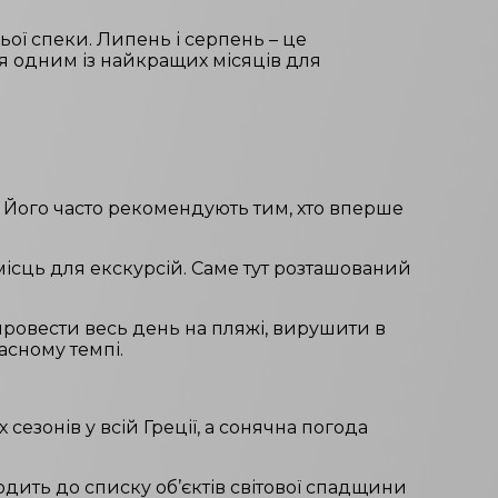
ьої спеки. Липень і серпень – це
я одним із найкращих місяців для
. Його часто рекомендують тим, хто вперше
х місць для екскурсій. Саме тут розташований
 провести весь день на пляжі, вирушити в
асному темпі.
сезонів у всій Греції, а сонячна погода
одить до списку об’єктів світової спадщини