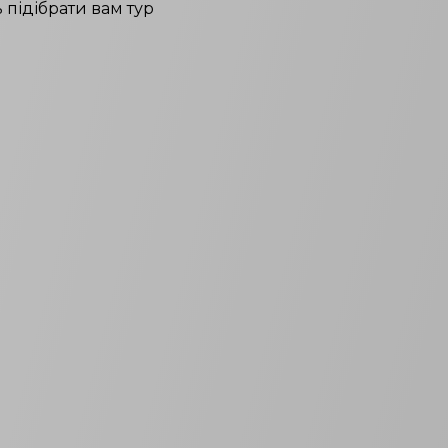
 підібрати вам тур