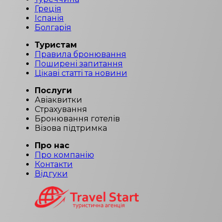
Греція
Іспанія
Болгарія
Туристам
Правила бронювання
Поширені запитання
Цікаві статті та новини
Послуги
Авіаквитки
Страхування
Бронювання готелів
Візова підтримка
Про нас
Про компанію
Контакти
Відгуки