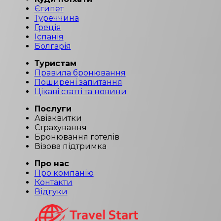
Єгипет
Туреччина
Греція
Іспанія
Болгарія
Туристам
Правила бронювання
Поширені запитання
Цікаві статті та новини
Послуги
Авіаквитки
Страхування
Бронювання готелів
Візова підтримка
Про нас
Про компанію
Контакти
Відгуки