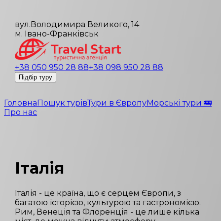
вул.Володимира Великого, 14
м. Івано-Франківськ
+38 050 950 28 88
+38 098 950 28 88
Підбір туру
Головна
Пошук турів
Тури в Європу
Морські тури 🚌
Про нас
Італія
Італія - це країна, що є серцем Європи, з
багатою історією, культурою та гастрономією.
Рим, Венеція та Флоренція - це лише кілька