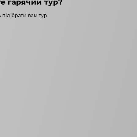
е гарячий тур?
 підібрати вам тур