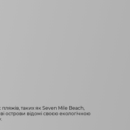
пляжів, таких як Seven Mile Beach,
ові острови відомі своєю екологічною
.