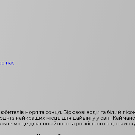
ро нас
бителів моря та сонця. Бірюзові води та білий пісок 
одні з найкращих місць для дайвінгу у світі. Кайман
льне місце для спокійного та розкішного відпочинку