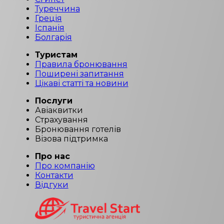
Туреччина
Греція
Іспанія
Болгарія
Туристам
Правила бронювання
Поширені запитання
Цікаві статті та новини
Послуги
Авіаквитки
Страхування
Бронювання готелів
Візова підтримка
Про нас
Про компанію
Контакти
Відгуки